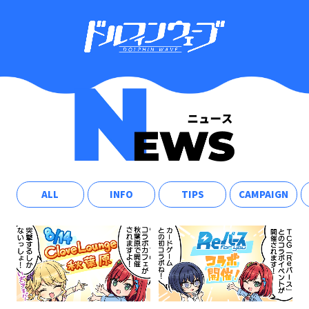
ALL
INFO
TIPS
CAMPAIGN