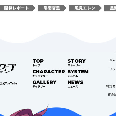
開発レポート
陽南杏里
風見エレン
黒
キャ
TOP
STORY
トップ
ストーリー
プラ
CHARACTER
SYSTEM
キャラクター
システム
GALLERY
NEWS
公式YouTube
特定商
ギャラリー
ニュース
資金