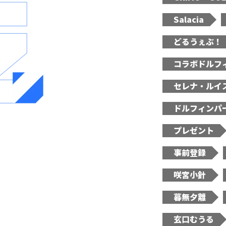
Salacia
どるうぇぶ！
コラボドルフ
セレナ・ルイ
ドルフィンパ
プレゼント
事前登録
咲宮小針
暮無夕離
玄口むうる