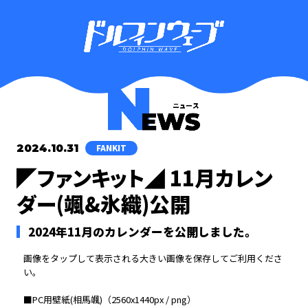
2024.10.31
FANKIT
◤ファンキット◢ 11月カレン
ダー(颯&氷織)公開
2024年11月のカレンダーを公開しました。
画像をタップして表示される大きい画像を保存してご利用くださ
い。
■PC用壁紙(相馬颯)（2560x1440px / png）