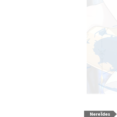
NereÏdes