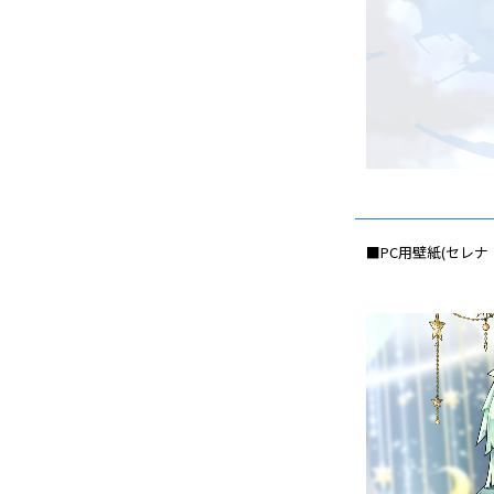
■PC用壁紙(セレナ・ルイ