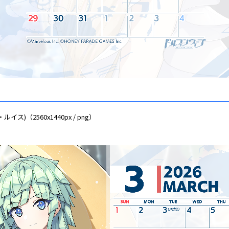
ス)（2560x1440px / png）