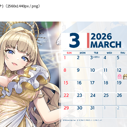
2560x1440px / png）