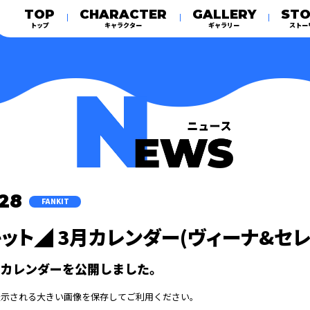
TOP
CHARACTER
GALLERY
STO
トップ
キャラクター
ギャラリー
ストー
.28
FANKIT
ット◢ 3月カレンダー(ヴィーナ&セレ
月のカレンダーを公開しました。
表示される大きい画像を保存してご利用ください。