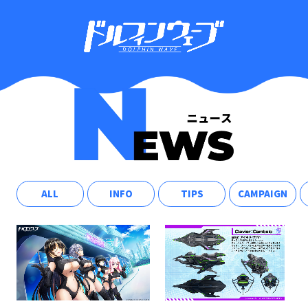
ALL
INFO
TIPS
CAMPAIGN