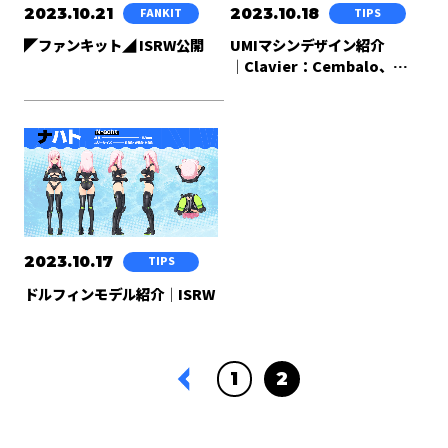
2023.10.21
2023.10.18
FANKIT
TIPS
◤ファンキット◢ ISRW公開
UMIマシンデザイン紹介
│Clavier：Cembalo、
Cravier：Forte
2023.10.17
TIPS
ドルフィンモデル紹介│ISRW
1
2