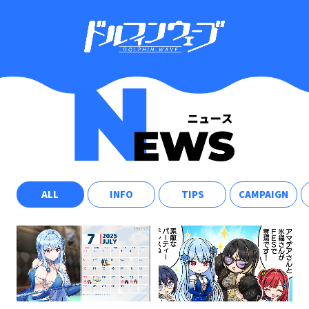
ALL
INFO
TIPS
CAMPAIGN