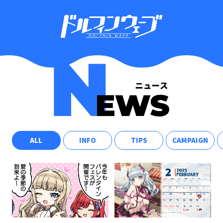
ALL
INFO
TIPS
CAMPAIGN