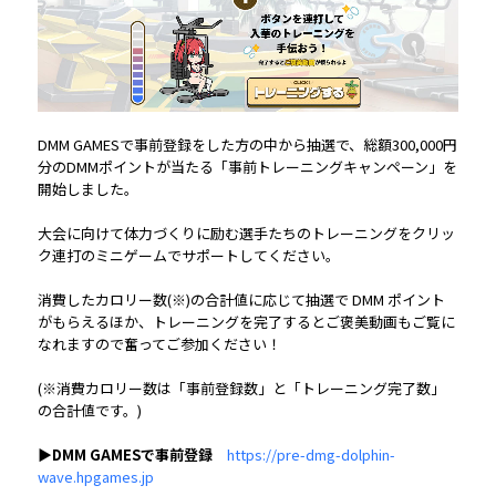
DMM GAMESで事前登録をした方の中から抽選で、総額300,000円
分のDMMポイントが当たる「事前トレーニングキャンペーン」を
開始しました。
大会に向けて体力づくりに励む選手
たちのトレーニングをクリッ
ク連打のミニゲームでサポートしてください。
消費したカロリー数(※)の合計値に応じて抽選で DMM ポイント
がもらえるほか、トレーニングを完了するとご褒美動画もご覧に
なれますので奮ってご参加ください！
(※消費カロリー数は「事前登録数」と「トレーニング完了数」
の合計値です。)
▶DMM GAMESで事前登録
https://pre-dmg-dolphin-
wave.hpgames.jp